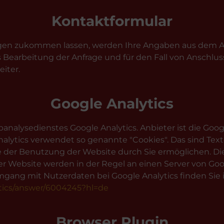
Kontaktformular
gen zukommen lassen, werden Ihre Angaben aus dem An
earbeitung der Anfrage und für den Fall von Anschluss
iter.
Google Analytics
nalysedienstes Google Analytics. Anbieter ist die Goog
alytics verwendet so genannte "Cookies". Das sind Tex
e der Benutzung der Website durch Sie ermöglichen. D
r Website werden in der Regel an einen Server von Go
gang mit Nutzerdaten bei Google Analytics finden Sie 
ytics/answer/6004245?hl=de
Browser Plugin