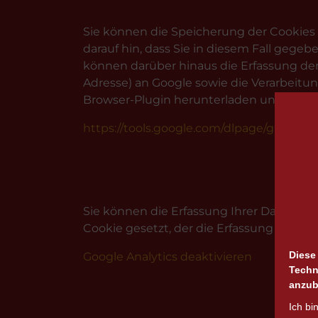
Sie können die Speicherung der Cookies 
darauf hin, dass Sie in diesem Fall gege
können darüber hinaus die Erfassung der
Adresse) an Google sowie die Verarbeitu
Browser-Plugin herunterladen und install
https://tools.google.com/dlpage/gaoptou
Wi
Sie können die Erfassung Ihrer Daten dur
Cookie gesetzt, der die Erfassung Ihrer 
Diese
Google Analytics deaktivieren
Techn
anzub
Ich bi