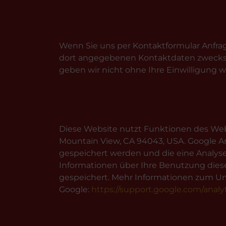
Wenn Sie uns per Kontaktformular Anfra
dort angegebenen Kontaktdaten zwecks B
geben wir nicht ohne Ihre Einwilligung we
Diese Website nutzt Funktionen des Weba
Mountain View, CA 94043, USA. Google An
gespeichert werden und die eine Analys
Informationen über Ihre Benutzung diese
gespeichert. Mehr Informationen zum Um
Google:
https://support.google.com/anal