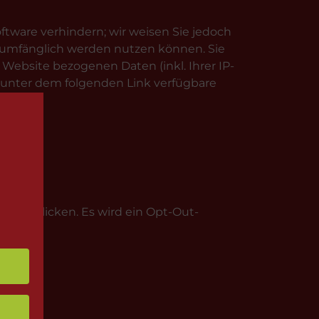
tware verhindern; wir weisen Sie jedoch
ollumfänglich werden nutzen können. Sie
Website bezogenen Daten (inkl. Ihrer IP-
s unter dem folgenden Link verfügbare
ung
 Link klicken. Es wird ein Opt-Out-
rt: