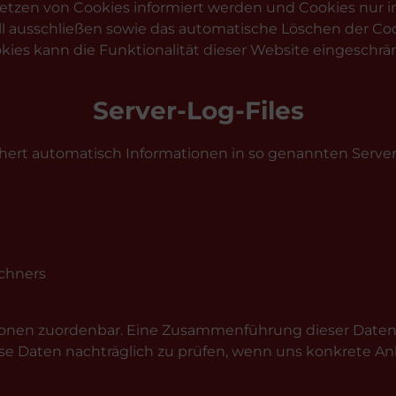
 Setzen von Cookies informiert werden und Cookies nur i
ll ausschließen sowie das automatische Löschen der Co
okies kann die Funktionalität dieser Website eingeschrän
Server-Log-Files
hert automatisch Informationen in so genannten Server-
chners
sonen zuordenbar. Eine Zusammenführung dieser Daten 
e Daten nachträglich zu prüfen, wenn uns konkrete Anh