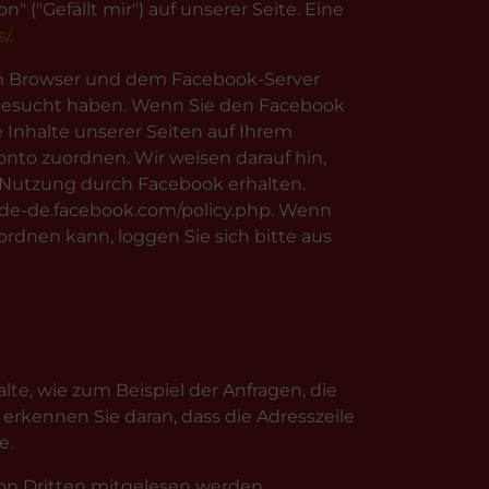
("Gefällt mir") auf unserer Seite. Eine
s/
.
em Browser und dem Facebook-Server
te besucht haben. Wenn Sie den Facebook
 Inhalte unserer Seiten auf Ihrem
nto zuordnen. Wir weisen darauf hin,
n Nutzung durch Facebook erhalten.
//de-de.facebook.com/policy.php. Wenn
dnen kann, loggen Sie sich bitte aus
te, wie zum Beispiel der Anfragen, die
 erkennen Sie daran, dass die Adresszeile
e.
 von Dritten mitgelesen werden.