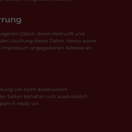
rrung
ezogenen Daten, deren Herkunft und
der Löschung dieser Daten. Hierzu sowie
 im Impressum angegebenen Adresse an
dung von nicht ausdrücklich
er Seiten behalten sich ausdrücklich
am-E-Mails, vor.