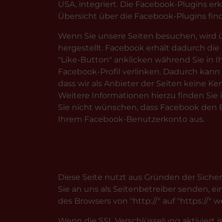
USA, integriert. Die Facebook-Plugins er
Übersicht über die Facebook-Plugins find
Wenn Sie unsere Seiten besuchen, wird 
hergestellt. Facebook erhält dadurch die
"Like-Button" anklicken während Sie in 
Facebook-Profil verlinken. Dadurch kan
dass wir als Anbieter der Seiten keine 
Weitere Informationen hierzu finden Sie
Sie nicht wünschen, dass Facebook den 
Ihrem Facebook-Benutzerkonto aus.
Diese Seite nutzt aus Gründen der Sicher
Sie an uns als Seitenbetreiber senden, e
des Browsers von "http://" auf "https://"
Wenn die SSL Verschlüsselung aktiviert i