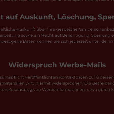
t auf Auskunft, Löschung, Spe
tgeltliche Auskunft über Ihre gespeicherten personenb
beitung sowie ein Recht auf Berichtigung, Sperrung o
bezogene Daten können Sie sich jederzeit unter der
Widerspruch Werbe-Mails
mspflicht veröffentlichten Kontaktdaten zur Übersen
aterialien wird hiermit widersprochen. Die Betreiber d
angten Zusendung von Werbeinformationen, etwa durch Sp