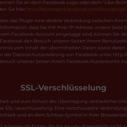
kennen Sie an dem Facebook-Logo oder dem "Like-Button" 
en Sie hier:
http://developers.facebook.com/docs/plugin
über das Plugin eine direkte Verbindung zwischen Ihr
 Information, dass Sie mit Ihrer IP-Adresse unsere Sei
Ihrem Facebook-Account eingeloggt sind, können Sie die
n Facebook den Besuch unserer Seiten Ihrem Benutzerko
Kenntnis vom Inhalt der übermittelten Daten sowie dere
 in der Datenschutzerklärung von Facebook unter http:
Besuch unserer Seiten Ihrem Facebook-Nutzerkonto zuor
SSL-Verschlüsselung
heit und zum Schutz der Übertragung vertraulicher Inhal
ine SSL-Verschlüsselung. Eine verschlüsselte Verbindung
 wechselt und an dem Schloss-Symbol in Ihrer Browserzeil
st, können die Daten, die Sie an uns übermitteln, nicht