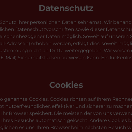
Datenschutz
 Schutz Ihrer persönlichen Daten sehr ernst. Wir beha
lichen Datenschutzvorschriften sowie dieser Datenschu
 personenbezogener Daten möglich. Soweit auf unseren
l-Adressen) erhoben werden, erfolgt dies, soweit möglich,
ustimmung nicht an Dritte weitergegeben. Wir weisen d
 E-Mail) Sicherheitslücken aufweisen kann. Ein lückenlo
Cookies
so genannte Cookies. Cookies richten auf Ihrem Rechn
 nutzerfreundlicher, effektiver und sicherer zu machen.
Ihr Browser speichert. Die meisten der von uns verwe
 Ihres Besuchs automatisch gelöscht. Andere Cookies b
möglichen es uns, Ihren Browser beim nächsten Besuch 