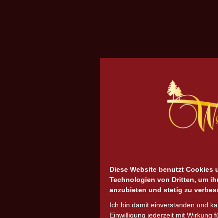
Diese Website benutzt Cookies 
Technologien von Dritten, um ih
anzubieten und stetig zu verbes
Ich bin damit einverstanden und k
Einwilligung jederzeit mit Wirkung f