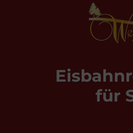
Eisbahnr
für 