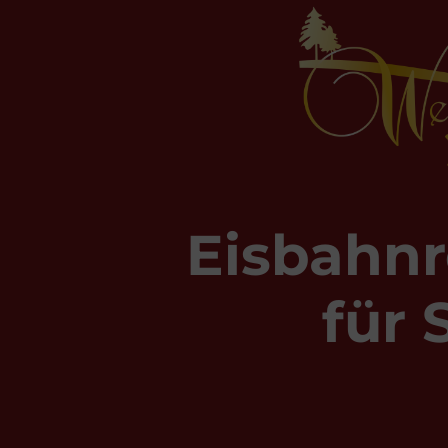
Eisbahnr
für 