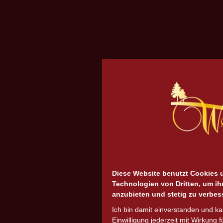
Diese Website benutzt Cookies 
Technologien von Dritten, um ih
anzubieten und stetig zu verbes
Ich bin damit einverstanden und k
Einwilligung jederzeit mit Wirkung f