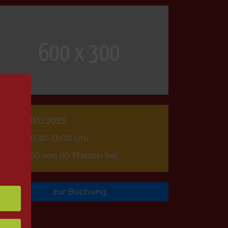
11.12.2023
11:30–13:00 Uhr
60 von 60 Plätzen frei
zur Buchung
rück