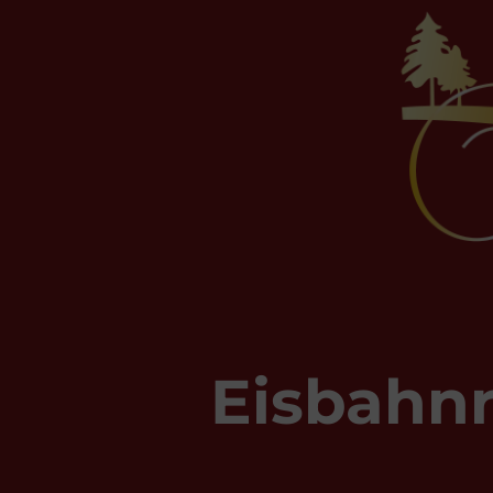
Eisbahnr