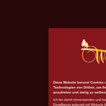
Diese Website benutzt Cookies 
Technologien von Dritten, um ih
anzubieten und stetig zu verbes
Ich bin damit einverstanden und k
Einwilligung jederzeit mit Wirkung f