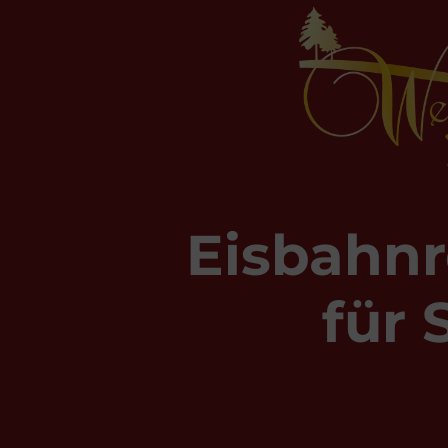
Eisbahnr
für 