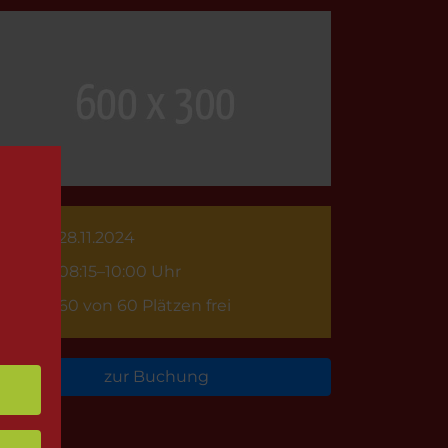
28.11.2024
08:15–10:00 Uhr
60 von 60 Plätzen frei
zur Buchung
rück