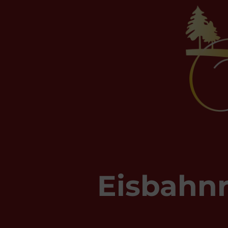
Eisbahnr