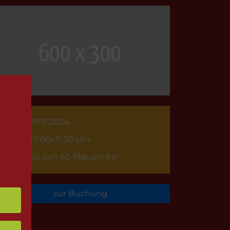
29.11.2024
10:00–11:30 Uhr
60 von 60 Plätzen frei
zur Buchung
rück