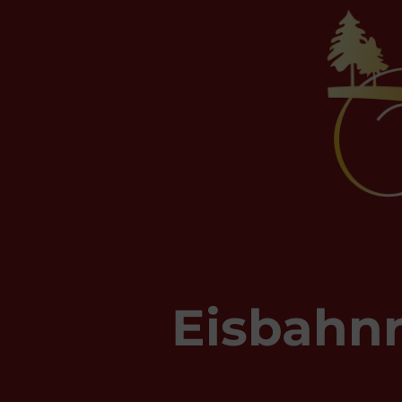
Eisbahnr