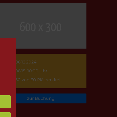
06.12.2024
08:15–10:00 Uhr
60 von 60 Plätzen frei
zur Buchung
rück