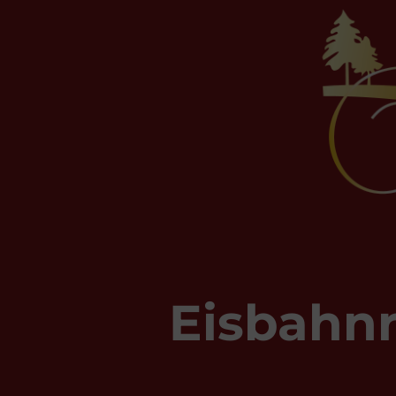
Eisbahnr