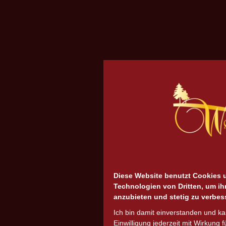
Diese Website benutzt Cookies 
Technologien von Dritten, um ih
anzubieten und stetig zu verbes
Ich bin damit einverstanden und k
Einwilligung jederzeit mit Wirkung f