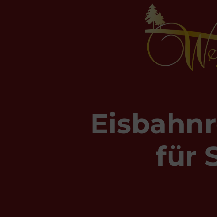
Eisbahnr
für 