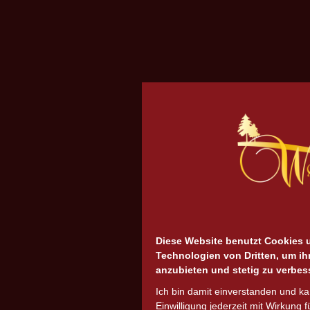
Diese Website benutzt Cookies 
Technologien von Dritten, um ih
anzubieten und stetig zu verbes
Ich bin damit einverstanden und k
Einwilligung jederzeit mit Wirkung f