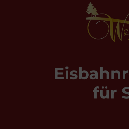
Eisbahnr
für 