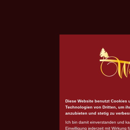
Diese Website benutzt Cookies 
Technologien von Dritten, um ih
anzubieten und stetig zu verbes
Ich bin damit einverstanden und k
Einwilligung jederzeit mit Wirkung f