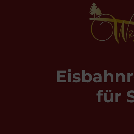
Eisbahnr
für 