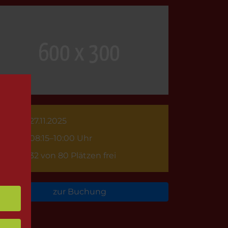
27.11.2025
08:15–10:00 Uhr
32 von 80 Plätzen frei
zur Buchung
rück