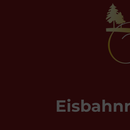
Eisbahnr