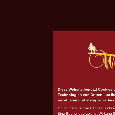
Diese Website benutzt Cookies 
Technologien von Dritten, um ih
anzubieten und stetig zu verbes
Ich bin damit einverstanden und k
Einwilligung jederzeit mit Wirkung f