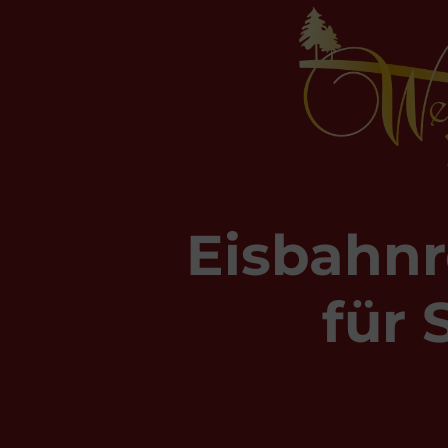
Eisbahnr
für 