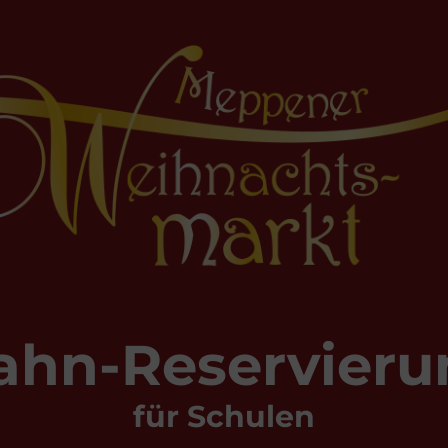
ahn-Reservier
für Schulen