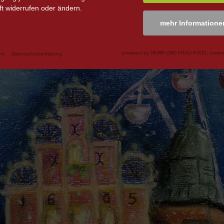
t widerrufen oder ändern.
mehr Informatione
powered by HERR UND FRAU PIXEL cookie
um
Datenschutzerklärung