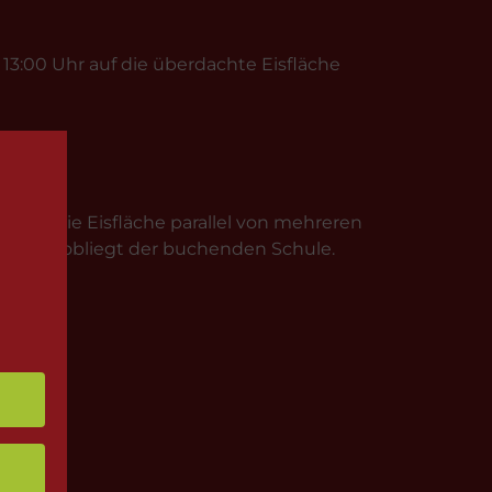
3:00 Uhr auf die überdachte Eisfläche
, dass die Eisfläche parallel von mehreren
orgaben obliegt der buchenden Schule.