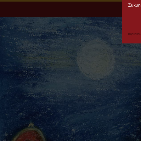
Zukunf
Impress