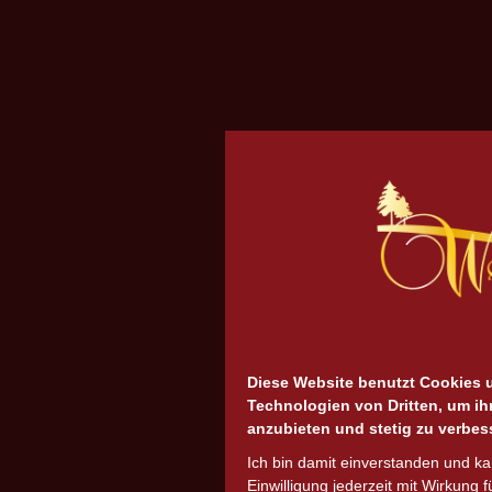
Diese Website benutzt Cookies 
Technologien von Dritten, um ih
anzubieten und stetig zu verbes
Ich bin damit einverstanden und k
Einwilligung jederzeit mit Wirkung f