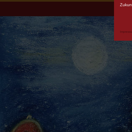
Zukunf
Impress