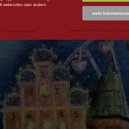
t widerrufen oder ändern.
mehr Informatione
powered by HERR UND FRAU PIXEL cookie
um
Datenschutzerklärung