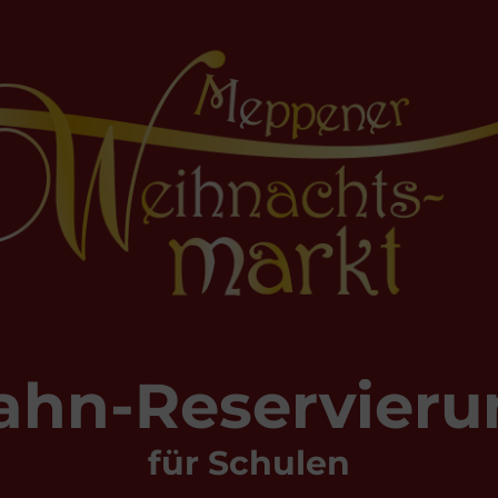
ahn-Reservier
für Schulen