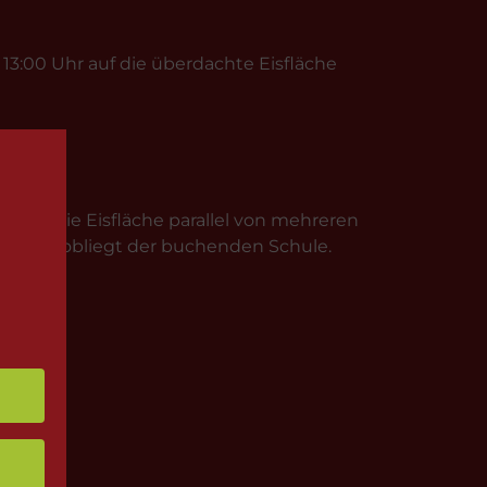
3:00 Uhr auf die überdachte Eisfläche
, dass die Eisfläche parallel von mehreren
orgaben obliegt der buchenden Schule.