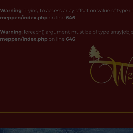
Warning
: Trying to access array offset on value of type i
meppen/index.php
on line
646
Warning
: foreach() argument must be of type array|obje
meppen/index.php
on line
646