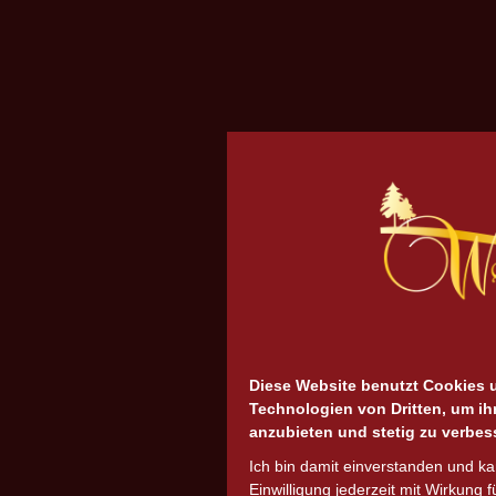
Diese Website benutzt Cookies 
Technologien von Dritten, um ih
anzubieten und stetig zu verbes
Ich bin damit einverstanden und k
Einwilligung jederzeit mit Wirkung f