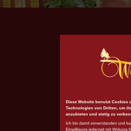
Diese Website benutzt Cookies 
Technologien von Dritten, um ih
anzubieten und stetig zu verbes
Ich bin damit einverstanden und k
Einwilligung jederzeit mit Wirkung f