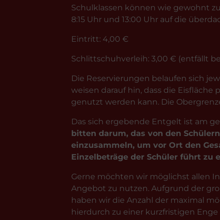
Schulklassen können wie gewohnt zu
8:15 Uhr und 13:00 Uhr auf die überda
Eintritt: 4,00 €
Schlittschuhverleih: 3,00 € (entfällt 
Die Reservierungen belaufen sich jewe
weisen darauf hin, dass die Eisfläche
genutzt werden kann. Die Obergrenze p
Das sich ergebende Entgelt ist am ge
bitten darum, das von den Schülern
einzusammeln, um vor Ort den Gesa
Einzelbeträge der Schüler führt zu 
Gerne möchten wir möglichst allen In
Angebot zu nutzen. Aufgrund der gr
haben wir die Anzahl der maximal mög
hierdurch zu einer kurzfristigen Enge