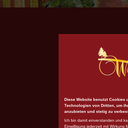
Diese Website benutzt Cookies 
Technologien von Dritten, um ih
anzubieten und stetig zu verbes
Ich bin damit einverstanden und k
Einwilligung jederzeit mit Wirkung f