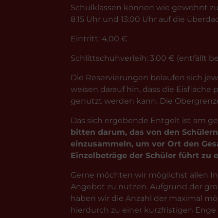
Schulklassen können wie gewohnt zu
8:15 Uhr und 13:00 Uhr auf die überda
Eintritt: 4,00 €
Schlittschuhverleih: 3,00 € (entfällt 
Die Reservierungen belaufen sich jewe
weisen darauf hin, dass die Eisfläche
genutzt werden kann. Die Obergrenze p
Das sich ergebende Entgelt ist am ge
bitten darum, das von den Schülern
einzusammeln, um vor Ort den Gesa
Einzelbeträge der Schüler führt zu 
Gerne möchten wir möglichst allen In
Angebot zu nutzen. Aufgrund der gr
haben wir die Anzahl der maximal mög
hierdurch zu einer kurzfristigen Enge