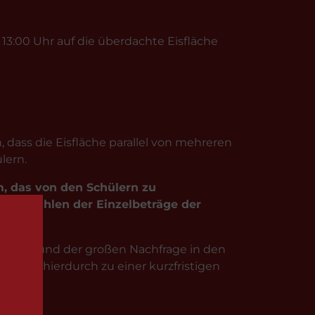
3:00 Uhr auf die überdachte Eisfläche
, dass die Eisfläche parallel von mehreren
lern.
m, das von den Schülern zu
s Einzahlen der Einzelbeträge der
n. Aufgrund der großen Nachfrage in den
mt es hierdurch zu einer kurzfristigen