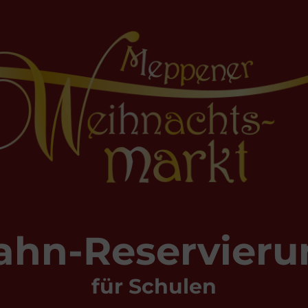
ahn-Reservier
für Schulen