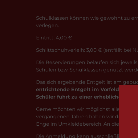
Schulklassen können wie gewohnt zu ermä
verlegen.
Eintritt: 4,00 €
Schlittschuhverleih: 3,00 € (entfällt bei
Die Reservierungen belaufen sich jeweils 
Schulen bzw. Schulklassen genutzt werden
Das sich ergebende Entgelt ist am gebuch
entrichtende Entgelt im Vorfeld einzu
Schüler führt zu einer erheblichen zeit
Gerne möchten wir möglichst allen Inter
vergangenen Jahren haben wir die Anzahl
Enge im Umkleidebereich. An dieser Stell
Die Anmeldung kann ausschließlich onlin