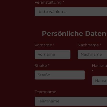
Veranstaltung *
Persönliche Daten
Vorname *
Nachname *
Straße *
Hausn
*
Teamname