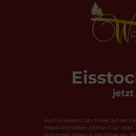
Eissto
jetz
Auch in diesem Jahr findet auf der Eis
Eisstockschießen „Volmer-Cup“ statt
Vorrunden ziehen in das Finale am 28.