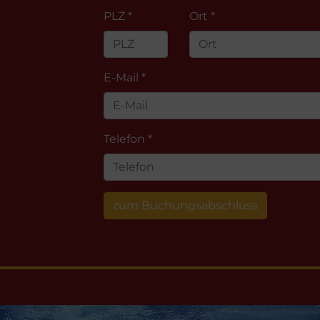
PLZ *
Ort *
E-Mail *
Telefon *
zum Buchungsabschluss