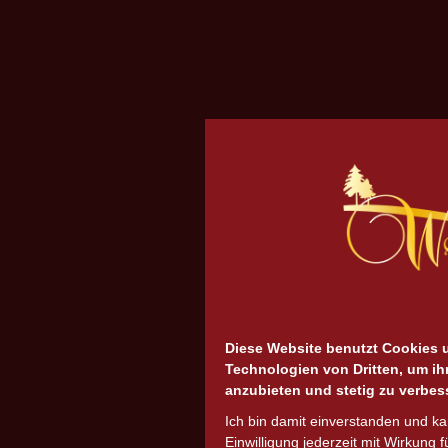
Diese Website benutzt Cookies 
Technologien von Dritten, um ih
anzubieten und stetig zu verbes
Ich bin damit einverstanden und k
Einwilligung jederzeit mit Wirkung f