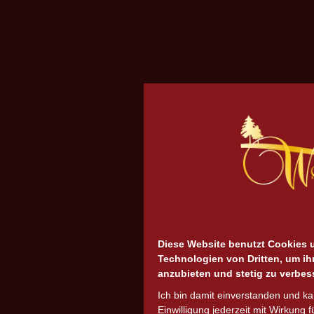
Diese Website benutzt Cookies 
Technologien von Dritten, um ih
anzubieten und stetig zu verbes
Ich bin damit einverstanden und k
Einwilligung jederzeit mit Wirkung f