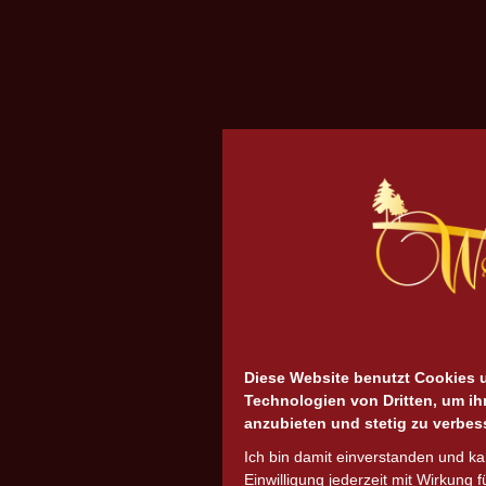
Diese Website benutzt Cookies 
Technologien von Dritten, um ih
anzubieten und stetig zu verbes
Ich bin damit einverstanden und k
Einwilligung jederzeit mit Wirkung f