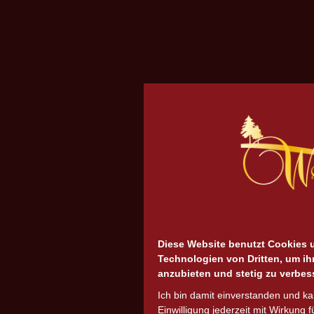
Diese Website benutzt Cookies 
Technologien von Dritten, um ih
anzubieten und stetig zu verbes
Ich bin damit einverstanden und k
Einwilligung jederzeit mit Wirkung f