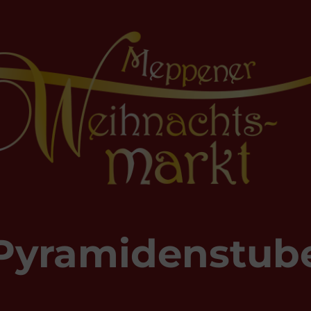
Pyramidenstub