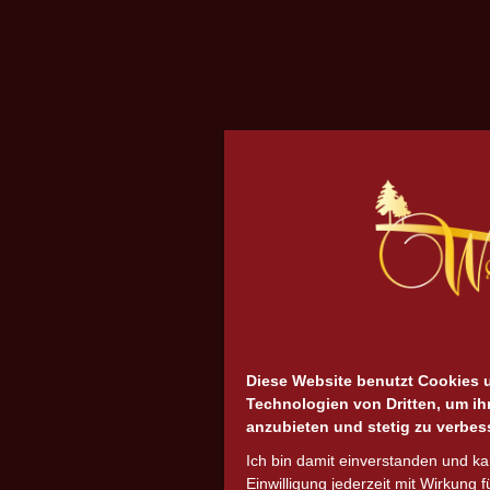
Diese Website benutzt Cookies 
Technologien von Dritten, um ih
anzubieten und stetig zu verbes
Ich bin damit einverstanden und k
Einwilligung jederzeit mit Wirkung f