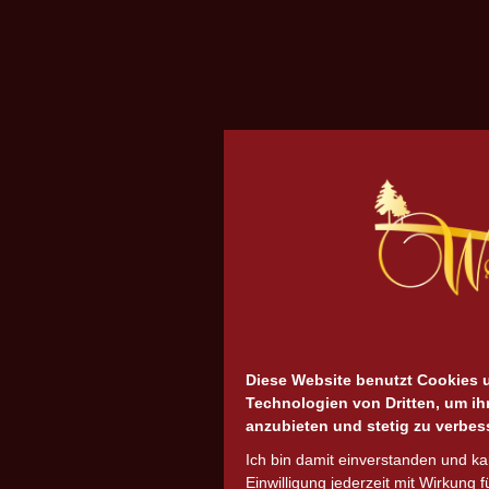
Diese Website benutzt Cookies 
Technologien von Dritten, um ih
anzubieten und stetig zu verbes
Ich bin damit einverstanden und k
Einwilligung jederzeit mit Wirkung f