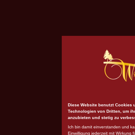
Diese Website benutzt Cookies 
Technologien von Dritten, um ih
anzubieten und stetig zu verbes
Ich bin damit einverstanden und k
Einwilligung jederzeit mit Wirkung f