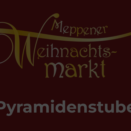
Pyramidenstub