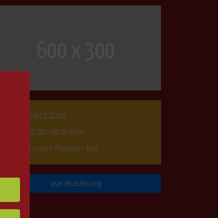
08.12.2025
17:30–18:15 Uhr
1 von 1 Plätzen frei
zur Buchung
rück