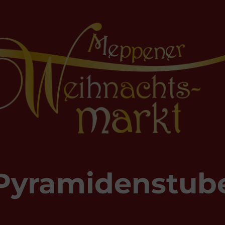
Pyramidenstub