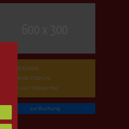
10.12.2025
16:45–17:30 Uhr
1 von 1 Plätzen frei
zur Buchung
rück