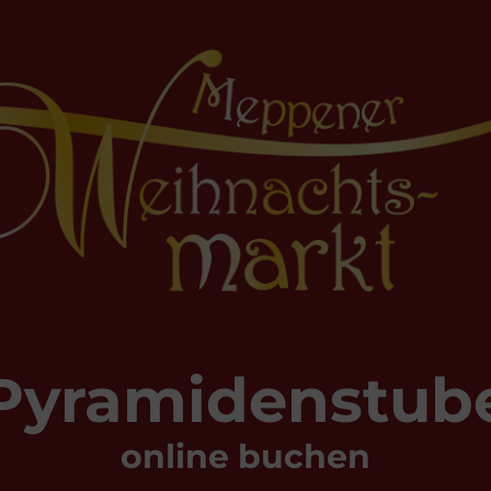
Pyramidenstub
online buchen