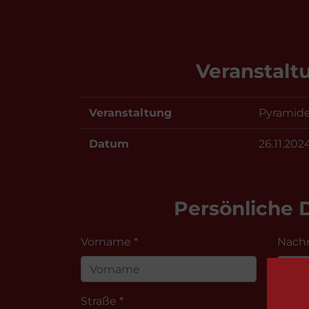
Veranstalt
Veranstaltung
Pyramid
Datum
26.11.202
Persönliche 
Vorname *
Nach
Straße *