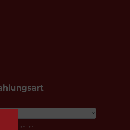
ahlungsart
ngsempfänger