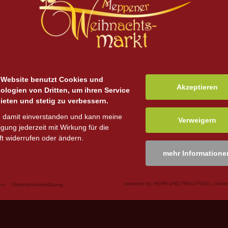
 Website benutzt Cookies und
Akzeptieren
ologien von Dritten, um ihren Service
ieten und stetig zu verbessern.
n damit einverstanden und kann meine
Verweigern
ligung jederzeit mit Wirkung für die
t widerrufen oder ändern.
mehr Informatione
powered by HERR UND FRAU PIXEL cookie
um
Datenschutzerklärung