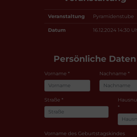
Veranstaltung
Pyramidenstube
Datum
16.12.2024 14:30 U
Persönliche Daten
Vorname *
Nachname *
Straße *
Hausn
*
Vorname des Geburtstagskindes