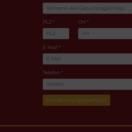
PLZ *
Ort *
E-Mail *
Telefon *
zum Buchungsabschluss