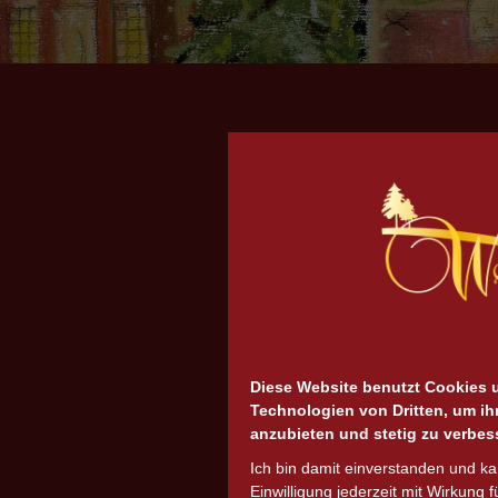
Diese Website benutzt Cookies 
Technologien von Dritten, um ih
anzubieten und stetig zu verbes
Ich bin damit einverstanden und k
Einwilligung jederzeit mit Wirkung f