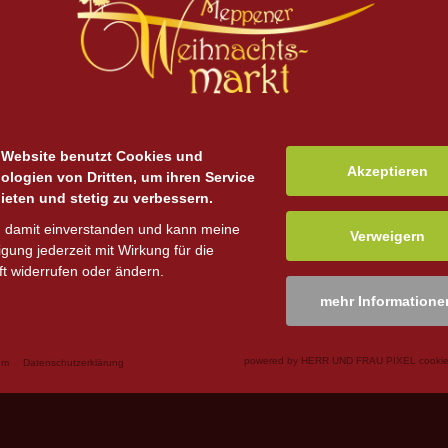
 Website benutzt Cookies und
Akzeptieren
ologien von Dritten, um ihren Service
ieten und stetig zu verbessern.
n damit einverstanden und kann meine
Verweigern
ligung jederzeit mit Wirkung für die
t widerrufen oder ändern.
mehr Informatione
powered by HERR UND FRAU PIXEL cookie
um
Datenschutzerklärung