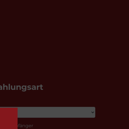
ahlungsart
ngsempfänger