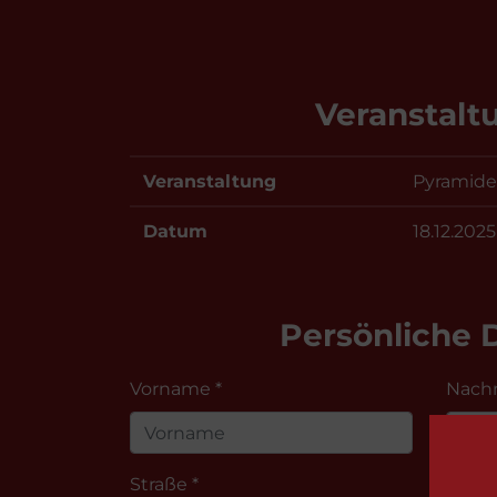
Veranstalt
Veranstaltung
Pyramid
Datum
18.12.2025
Persönliche 
Vorname *
Nach
Straße *