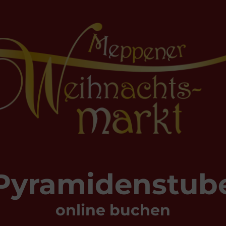
Pyramidenstub
online buchen