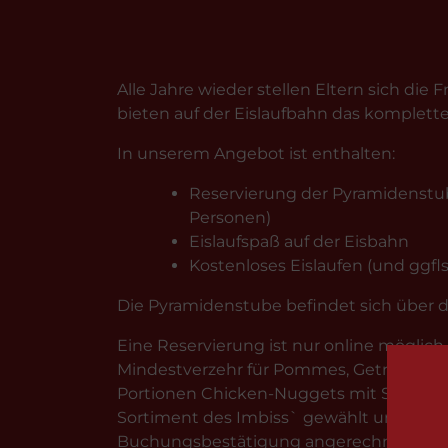
Alle Jahre wieder stellen Eltern sich d
bieten auf der Eislaufbahn das komplette
In unserem Angebot ist enthalten:
Reservierung der Pyramidenstub
Personen)
Eislaufspaß auf der Eisbahn
Kostenloses Eislaufen (und ggfls
Die Pyramidenstube befindet sich über 
Eine Reservierung ist nur online möglich
Mindestverzehr für Pommes, Getränke und 
Portionen Chicken-Nuggets mit Soße un
Sortiment des Imbiss` gewählt und abgeh
Buchungsbestätigung angerechnet.