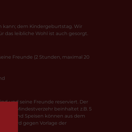
n kann; dem Kindergeburtstag. Wir
 das leibliche Wohl ist auch gesorgt.
 seine Freunde (2 Stunden, maximal 20
ind
ind und seine Freunde reserviert. Der
g. Der Mindestverzehr beinhaltet z.B. 5
tränke und Speisen können aus dem
zehr wird gegen Vorlage der