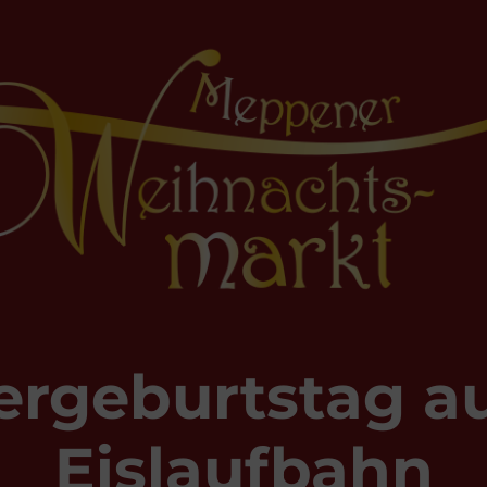
ergeburtstag au
Eislaufbahn