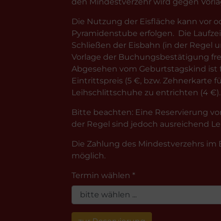
den Mindestverzehr wird gegen Vorl
Die Nutzung der Eisfläche kann vor
Pyramidenstube erfolgen. Die Laufzei
Schließen der Eisbahn (in der Regel 
Vorlage der Buchungsbestätigung frei
Abgesehen vom Geburtstagskind ist fü
Eintrittspreis (5 €, bzw. Zehnerkarte 
Leihschlittschuhe zu entrichten (4 €).
Bitte beachten: Eine Reservierung von
der Regel sind jedoch ausreichend L
Die Zahlung des Mindestverzehrs im 
möglich.
Termin wählen *