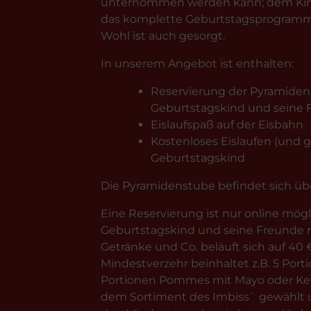
unternommen werden kann; dem Kinde
das komplette Geburtstagsprogramm mi
Wohl ist auch gesorgt.
In unserem Angebot ist enthalten:
Reservierung der Pyramidens
Geburtstagskind und seine 
Eislaufspaß auf der Eisbahn
Kostenloses Eislaufen (und gg
Geburtstagskind
Die Pyramidenstube befindet sich ü
Eine Reservierung ist nur online mögl
Geburtstagskind und seine Freunde r
Getränke und Co. beläuft sich auf 40 
Mindestverzehr beinhaltet z.B. 5 Po
Portionen Pommes mit Mayo oder Ket
dem Sortiment des Imbiss` gewählt u