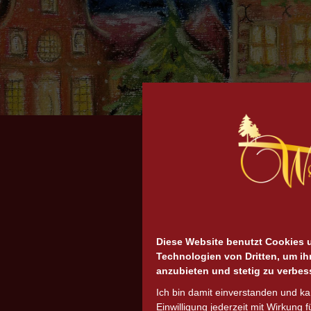
Diese Website benutzt Cookies 
Technologien von Dritten, um ih
anzubieten und stetig zu verbes
Ich bin damit einverstanden und k
Einwilligung jederzeit mit Wirkung f