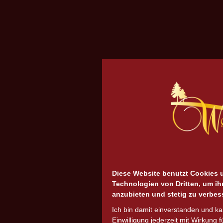
Diese Website benutzt Cookies 
Technologien von Dritten, um ih
anzubieten und stetig zu verbes
Ich bin damit einverstanden und k
Einwilligung jederzeit mit Wirkung f