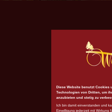
Diese Website benutzt Cookies 
Technologien von Dritten, um ih
anzubieten und stetig zu verbes
Ich bin damit einverstanden und k
Einwilligung jederzeit mit Wirkung f