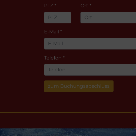
PLZ *
Ort *
E-Mail *
Telefon *
zum Buchungsabschluss